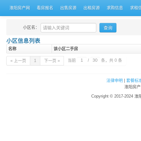
淮阳房产网
看房报名
出售房源
出租房源
求购信息
求租
小区名：
小区信息列表
名称
该小区二手房
当前
/
条，共 0 条
« 上一页
1
下一页 »
法律申明
|
套餐标
淮阳房产
Copyright © 2017-2024 淮阳